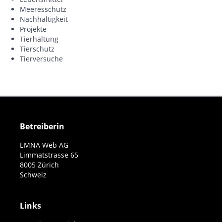
Meeresschutz
Nachhaltigkeit
Projekte
Tierhaltung
Tierschutz
Tierversuche
Betreiberin
EMNA Web AG
Limmatstrasse 65
8005 Zürich
Schweiz
Links