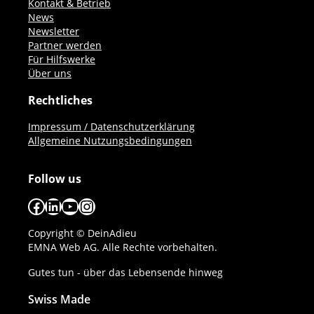
Kontakt & Betrieb
News
Newsletter
Partner werden
Für Hilfswerke
Über uns
Rechtliches
Impressum / Datenschutzerklärung
Allgemeine Nutzungsbedingungen
Follow us
Facebook
LinkedIn
YouTube
Instagram
Copyright © DeinAdieu
EMNA Web AG. Alle Rechte vorbehalten.
Gutes tun - über das Lebensende hinweg
Swiss Made