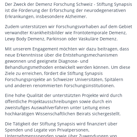
Der Zweck der Demenz Forschung Schweiz - Stiftung Synapsis
ist die Förderung der Erforschung der neurodegenerativen
Erkrankungen, insbesondere Alzheimer.
Zudem unterstützen wir Forschungsvorhaben auf dem Gebiet
verwandter Krankheitsbilder wie Frontotemporale Demenz,
Lewy Body Demenz, Parkinson oder Vaskuläre Demenz.
Mit unserem Engagement möchten wir dazu beitragen, dass
neue Erkenntnisse über die Entstehungsmechanismen
gewonnen und geeignete Diagnose- und
Behandlungsmethoden entwickelt werden können. Um diese
Ziele zu erreichen, fördert die Stiftung Synapsis
Forschungsprojekte an Schweizer Universitäten, Spitälern
und anderen renommierten Forschungsinstitutionen.
Eine hohe Qualität der unterstützten Projekte wird durch
öffentliche Projektausschreibungen sowie durch ein
zweistufiges Auswahlverfahren unter Leitung eines
hochkarätigen Wissenschaftlichen Beirats sichergestellt.
Die Tätigkeit der Stiftung Synapsis wird finanziert über
Spenden und Legate von Privatpersonen,
Unternehmensspenden sowie über Zuwendungen von