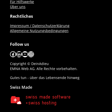
Für Hilfswerke
Über uns
Rechtliches
Impressum / Datenschutzerklärung
Allgemeine Nutzungsbedingungen
Follow us
Facebook
LinkedIn
YouTube
Instagram
Copyright © DeinAdieu
EMNA Web AG. Alle Rechte vorbehalten.
Gutes tun - über das Lebensende hinweg
Swiss Made