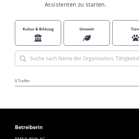
Assistenten zu starten.
Kultur & Bildung
Umwelt
Tier
0 Treffer
Betreiberin
EMNA Web AG