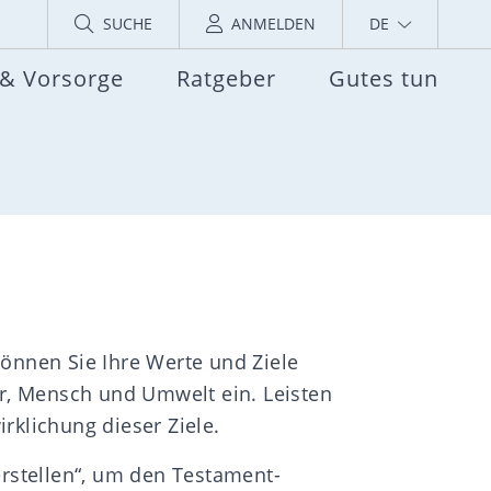
SUCHE
ANMELDEN
DE
 & Vorsorge
Ratgeber
Gutes tun
önnen Sie Ihre Werte und Ziele
er, Mensch und Umwelt ein. Leisten
rklichung dieser Ziele.
rstellen“, um den Testament-