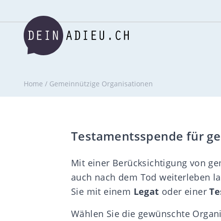
Home
/
Gemeinnützige Organisationen
Testamentsspende für ge
Mit einer Berücksichtigung von g
auch nach dem Tod weiterleben las
Sie mit einem
Legat
oder einer
Te
Wählen Sie die gewünschte Organis