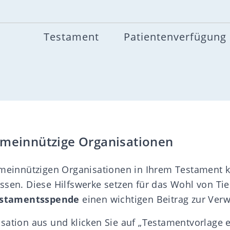
Testament
Patientenverfügung
meinnützige Organisationen
emeinnützigen Organisationen in Ihrem Testament k
sen. Diese Hilfswerke setzen für das Wohl von Ti
stamentsspende
einen wichtigen Beitrag zur Verwi
ation aus und klicken Sie auf „Testamentvorlage e