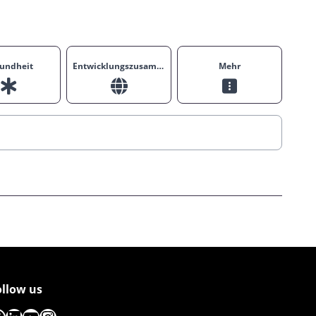
undheit
Entwicklungszusammenarbeit
Mehr
ollow us