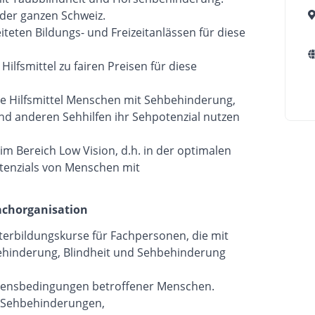
 der ganzen Schweiz.
iteten Bildungs- und Freizeitanlässen für diese
Hilfsmittel zu fairen Preisen für diese
che Hilfsmittel Menschen mit Sehbehinderung,
und anderen Sehhilfen ihr Sehpotenzial nutzen
im Bereich Low Vision, d.h. in der optimalen
enzials von Menschen mit
achorganisation
terbildungskurse für Fachpersonen, die mit
ehinderung, Blindheit und Sehbehinderung
ebensbedingungen betroffener Menschen.
er Sehbehinderungen,