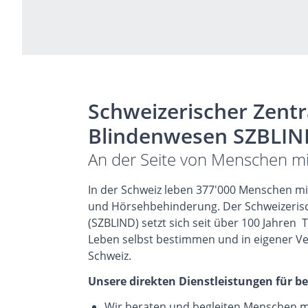
Schweizerischer Zentr
Blindenwesen SZBLIN
An der Seite von Menschen mit
In der Schweiz leben 377'000 Menschen mi
und Hörsehbehinderung. Der Schweizerisc
(SZBLIND) setzt sich seit über 100 Jahren 
Leben selbst bestimmen und in eigener Ve
Schweiz.
Unsere direkten Dienstleistungen für b
Wir beraten und begleiten Menschen m