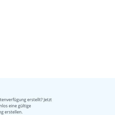
enverfügung erstellt? Jetzt
nlos eine gültige
g erstellen.