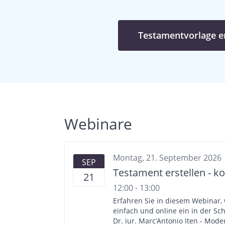
Testamentvorlage er
Webinare
Montag, 21. September 2026
SEP
Testament erstellen - k
21
12:00 - 13:00
Erfahren Sie in diesem Webinar,
einfach und online ein in der Schweiz gültiges Testament er
Dr. iur. Marc’Antonio Iten - Mode