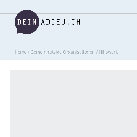
Home
/
Gemeinnützige Organisationen
/
Hilfswerk