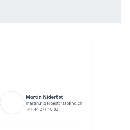
Martin Nideröst
martin.nideroest@szblind.ch
+41 44 271 18 82