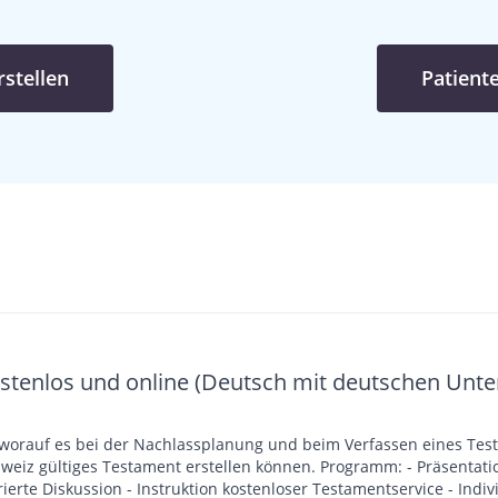
stellen
Patient
ostenlos und online (Deutsch mit deutschen Unter
 worauf es bei der Nachlassplanung und beim Verfassen eines Te
stellen können. Programm: - Präsentation Nachlassplanung von Erbrechtsexperte,
rierte Diskussion - Instruktion kostenloser Testamentservice - Indi