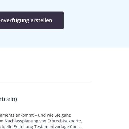
enverfügung erstellen
titeln)
staments ankommt – und wie Sie ganz
viduelle Erstellung Testamentvorlage über