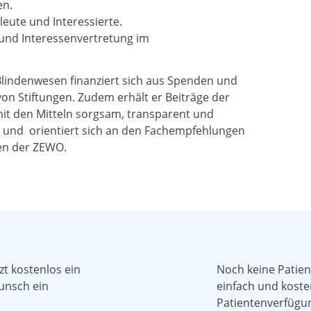
en.
leute und Interessierte.
und Interessenvertretung im
Blindenwesen finanziert sich aus Spenden und
on Stiftungen. Zudem erhält er Beiträge der
mit den Mitteln sorgsam, transparent und
el und orientiert sich an den Fachempfehlungen
ien der ZEWO.
zt kostenlos ein
Noch keine Patient
unsch ein
einfach und koste
Patientenverfügun