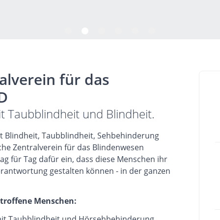
alverein für das
D
 Taubblindheit und Blindheit.
t Blindheit, Taubblindheit, Sehbehinderung
he Zentralverein für das Blindenwesen
Tag für Tag dafür ein, dass diese Menschen ihr
rantwortung gestalten können - in der ganzen
etroffene Menschen:
it Taubblindheit und Hörsehbehinderung.