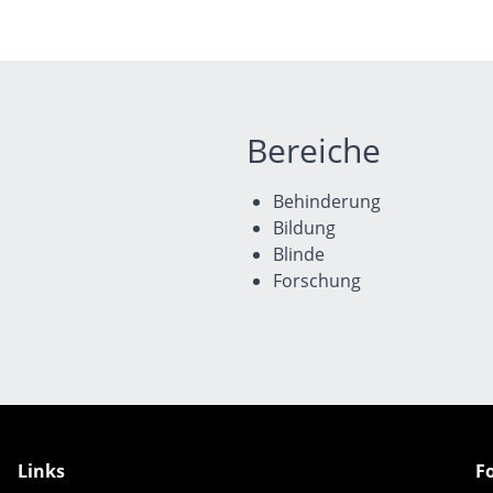
Bereiche
Behinderung
Bildung
Blinde
Forschung
Links
F