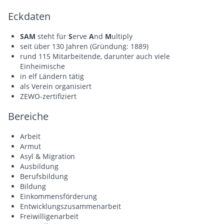
Eckdaten
SAM
steht für
S
erve
A
nd
M
ultiply
seit über 130 Jahren (Gründung: 1889)
rund 115 Mitarbeitende, darunter auch viele
Einheimische
in elf Ländern tätig
als Verein organisiert
ZEWO-zertifiziert
Bereiche
Arbeit
Armut
Asyl & Migration
Ausbildung
Berufsbildung
Bildung
Einkommensförderung
Entwicklungszusammenarbeit
Freiwilligenarbeit