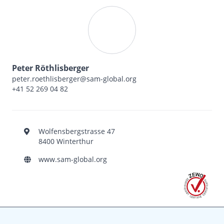
Peter Röthlisberger
peter.roethlisberger@sam-global.org
+41 52 269 04 82
Wolfensbergstrasse 47
8400 Winterthur
www.sam-global.org