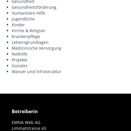
Gesundheit
Gesundheitsförderung
Humanitäre Hilfe
Jugendliche
Kinder
Kirche & Religion
Krankenpflege
Lebensgrundlagen
Medizinische Versorgung
Nothilfe
Projekte
Soziales
Wasser und Infrastruktur
Betreiberin
EMNA Web AG
Limmatstrasse 65