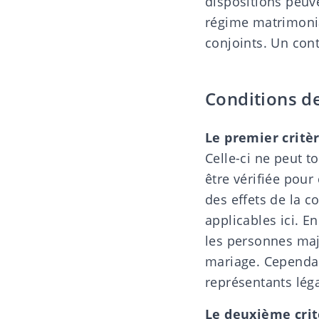
dispositions peuv
régime matrimoni
conjoints. Un con
Conditions de
Le premier critè
Celle-ci ne peut t
être vérifiée pour
des effets de la c
applicables ici. E
les personnes maj
mariage. Cependan
représentants lég
Le deuxième crit