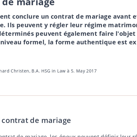
t de mariage
ent conclure un contrat de mariage avant 
e. Ils peuvent y régler leur régime matrimon
déterminés peuvent également faire l'objet
niveau formel, la forme authentique est ex
nard Christen, B.A. HSG in Law
à 5. May 2017
 contrat de mariage
contrat de mariage, les époux peuvent définir leur