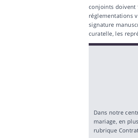
conjoints doivent 
réglementations va
signature manusc
curatelle, les rep
Dans notre
cent
mariage
, en plu
rubrique Contrat