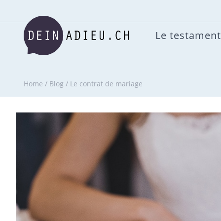
Le testament
Home
/
Blog
/
Le contrat de mariage