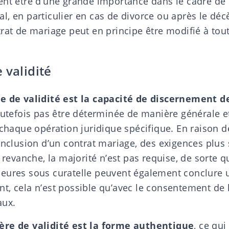
ent être d’une grande importance dans le cadre de
al
, en particulier en cas de divorce ou après le déc
trat de mariage peut en principe être modifié à to
 validité
re de validité est la capacité de discernement d
outefois pas être déterminée de manière générale et 
 chaque opération juridique spécifique. En raison d
onclusion d’un contrat mariage, des exigences plus 
n revanche, la majorité n’est pas requise, de sorte 
eures sous curatelle peuvent également conclure 
t, cela n’est possible qu’avec le consentement de 
aux.
ère de validité est la forme authentique
, ce qui