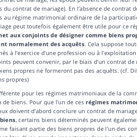
és du contrat de mariage
). En l’absence de contrat 
 au régime matrimonial ordinaire de la participati
iage peut toutefois également être utile pour ce r
et aux conjoints de désigner comme biens prop
ient normalement des acquêts
. Cela suppose tout
nés à l’exercice d’une profession ou à l’exploitation
oints peuvent convenir, par le biais d’un contrat de
biens propres ne formeront pas des acquêts. (cf.
Di
ens propres
)
différente pour les régimes matrimoniaux de la co
n de biens. Pour que l’un de ces
régimes matrimo
poux doivent d’abord conclure un contrat de mariage
biens
, certains biens déterminés peuvent égalemen
e faisant partie des biens propres de l’un des con