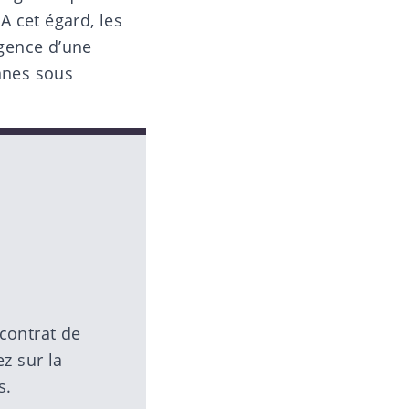
A cet égard, les
igence d’une
nnes sous
contrat de
z sur la
s.