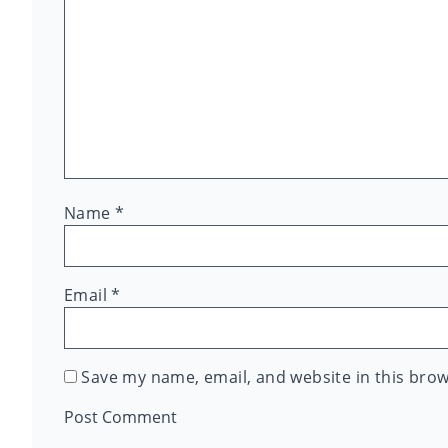
Name
*
Email
*
Save my name, email, and website in this brow