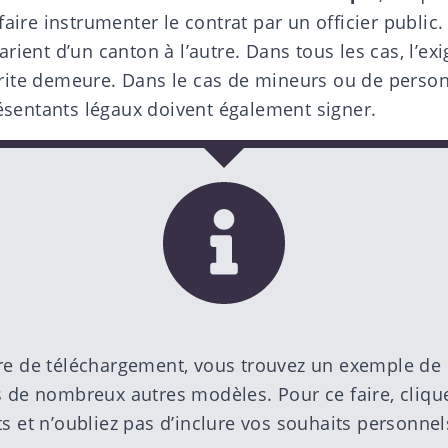
faire instrumenter le contrat par un officier public. 
rient d’un canton à l’autre. Dans tous les cas, l’ex
rite demeure. Dans le cas de mineurs ou de perso
résentants légaux doivent également signer.
re de téléchargement
, vous trouvez un
exemple de 
s de nombreux autres modèles. Pour ce faire, clique
s et n’oubliez pas d’inclure vos souhaits personnel