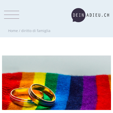
Home
/
diritto di famiglia