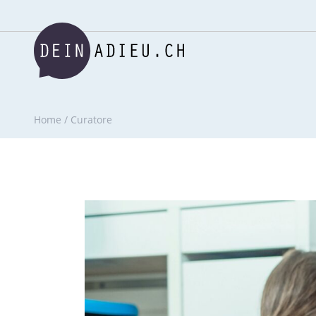
Home
/
Curatore