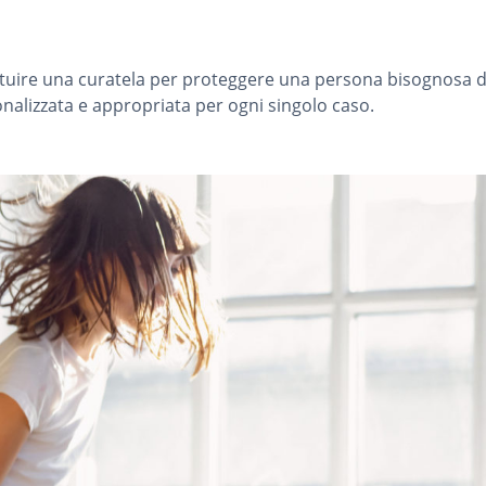
tuire una curatela per proteggere una persona bisognosa di a
onalizzata e appropriata per ogni singolo caso.