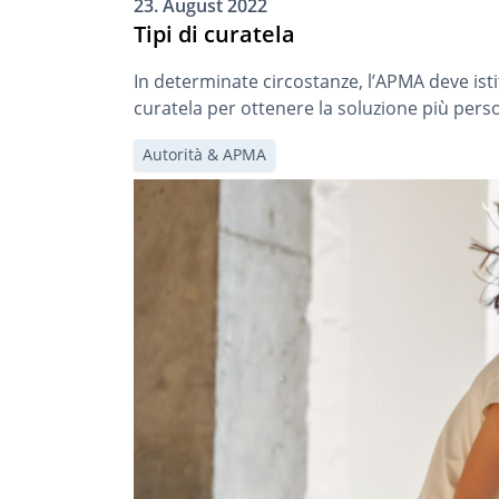
23. August 2022
Tipi di curatela
In determinate circostanze, l’APMA deve isti
curatela per ottenere la soluzione più pers
Autorità & APMA