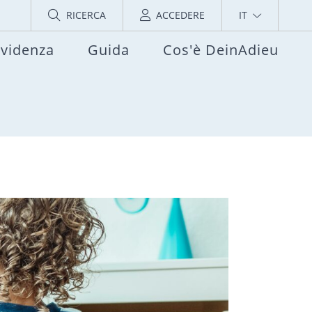
RICERCA
ACCEDERE
IT
evidenza
Guida
Cos'è DeinAdieu