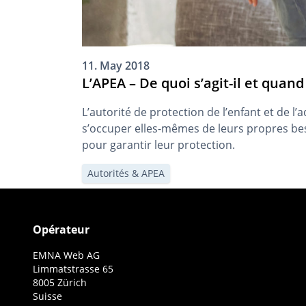
11. May 2018
L’APEA – De quoi s’agit-il et quand
L’autorité de protection de l’enfant et de l
s’occuper elles-mêmes de leurs propres beso
pour garantir leur protection.
Autorités & APEA
Opérateur
EMNA Web AG
Limmatstrasse 65
8005 Zürich
Suisse