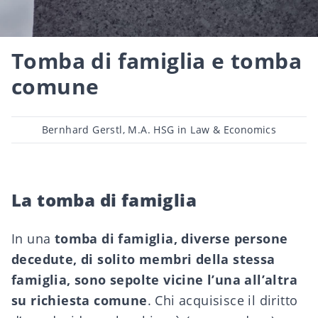
Tomba di famiglia e tomba
comune
Post
Bernhard Gerstl, M.A. HSG in Law & Economics
author
La tomba di famiglia
In una
tomba di famiglia, diverse persone
decedute, di solito membri della stessa
famiglia, sono sepolte vicine l’una all’altra
su richiesta comune
. Chi acquisisce il diritto