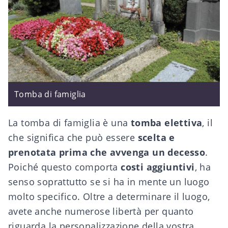
Tomba di famiglia
La tomba di famiglia è una
tomba elettiva
, il
che significa che può essere
scelta e
prenotata prima che avvenga un decesso
.
Poiché questo comporta
costi aggiuntivi
, ha
senso soprattutto se si ha in mente un luogo
molto specifico. Oltre a determinare il luogo,
avete anche numerose libertà per quanto
riguarda la personalizzazione della vostra