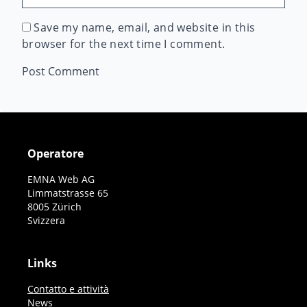
Save my name, email, and website in this
browser for the next time I comment.
Operatore
EMNA Web AG
Limmatstrasse 65
8005 Zürich
Svizzera
Links
Contatto e attività
News