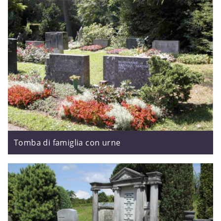
Tomba di famiglia con urne