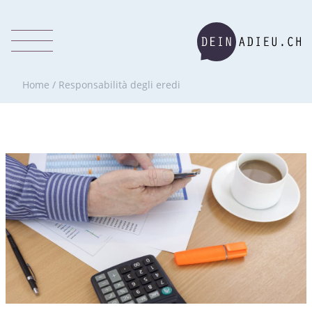
Home
/
Responsabilità degli eredi