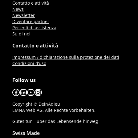
Contatto e attività
News
Newsletter
Diventare partner
Per enti di assistenza
Su di noi
Contatto e attività
Impressum / dichiarazione sulla protezione dei dati
Condizioni d’uso
Follow us
Facebook
LinkedIn
YouTube
Instagram
Copyright © DeinAdieu
EMNA Web AG. Alle Rechte vorbehalten.
Gutes tun - über das Lebensende hinweg
Swiss Made