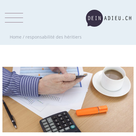
Home
/
responsabilité des héritiers