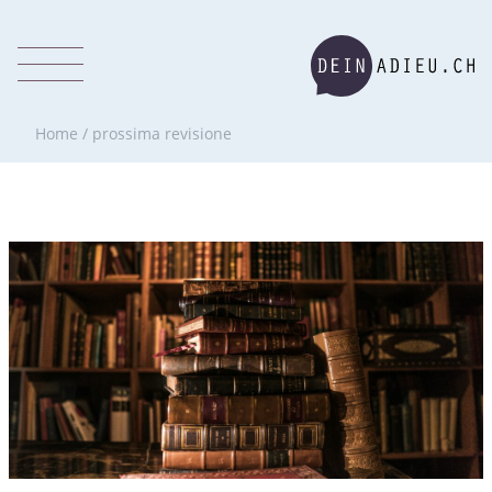
Home
/
prossima revisione