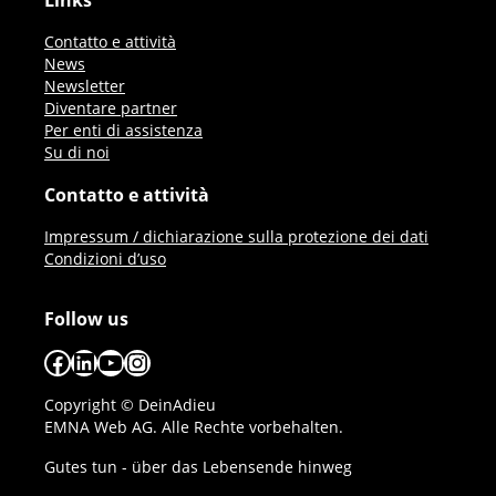
Links
Contatto e attività
News
Newsletter
Diventare partner
Per enti di assistenza
Su di noi
Contatto e attività
Impressum / dichiarazione sulla protezione dei dati
Condizioni d’uso
Follow us
Facebook
LinkedIn
YouTube
Instagram
Copyright © DeinAdieu
EMNA Web AG. Alle Rechte vorbehalten.
Gutes tun - über das Lebensende hinweg