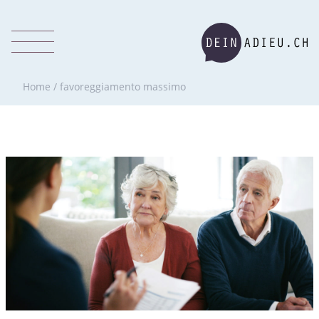
Home
/
favoreggiamento massimo