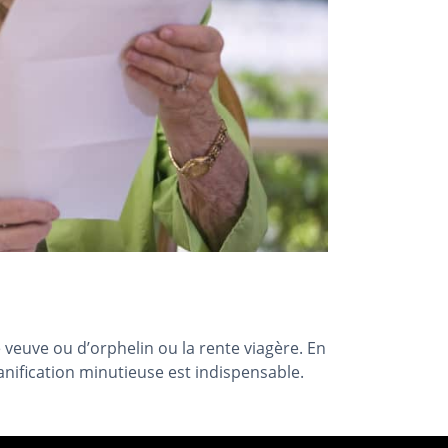
de veuve ou d’orphelin ou la rente viagère. En
anification minutieuse est indispensable.