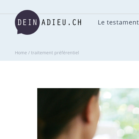
Le testament
Home
/
traitement préférentiel