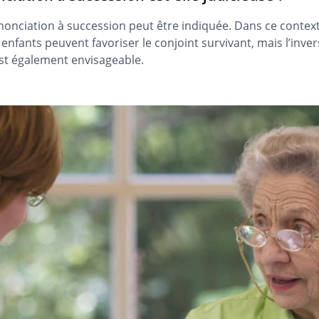
nonciation à succession peut être indiquée. Dans ce contexte,
 enfants peuvent favoriser le conjoint survivant, mais l’inv
est également envisageable.