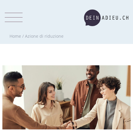
Home
/
Azione di riduzione