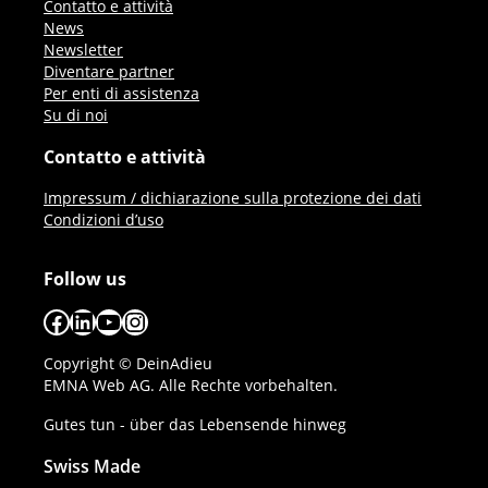
Contatto e attività
News
Newsletter
Diventare partner
Per enti di assistenza
Su di noi
Contatto e attività
Impressum / dichiarazione sulla protezione dei dati
Condizioni d’uso
Follow us
Facebook
LinkedIn
YouTube
Instagram
Copyright © DeinAdieu
EMNA Web AG. Alle Rechte vorbehalten.
Gutes tun - über das Lebensende hinweg
Swiss Made