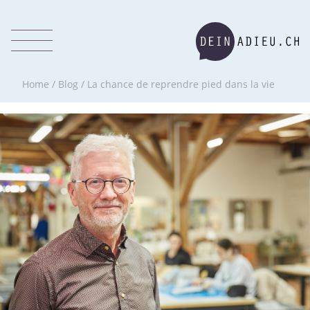
Home
/
Blog
/
La chance de reprendre pied dans la vie