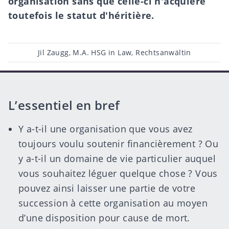
organisation sans que celle-ci n'acquière
toutefois le statut d'héritière.
Post
Jil Zaugg, M.A. HSG in Law, Rechtsanwältin
author
L’essentiel en bref
Y a-t-il une organisation que vous avez
toujours voulu
soutenir financièrement
? Ou
y a-t-il un domaine de vie particulier auquel
vous souhaitez léguer quelque chose ? Vous
pouvez ainsi laisser une partie de votre
succession à cette organisation au moyen
d’une disposition pour cause de mort.