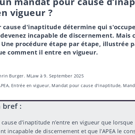
n mandat pour cause d’inap
en vigueur ?
 cause d'inaptitude détermine qui s'occupe
us devenez incapable de discernement. Mais
 ? Une procédure étape par étape, illustrée
ue comment il entre en vigueur.
hrin Burger. MLaw
à 9. September 2025
APEA
,
Entrée en vigueur
,
Mandat pour cause d'inaptitude
,
Mand
 bref :
cause d’inaptitude n’entre en vigueur que lorsque
t incapable de discernement et que l’APEA le cons