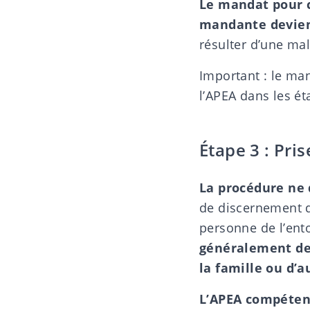
Le mandat pour c
mandante devien
résulter d’une mal
Important : le man
l’APEA dans les ét
Étape 3 : Pri
La procédure ne
de discernement d
personne de l’ent
généralement de
la famille ou d’
L’APEA compétent