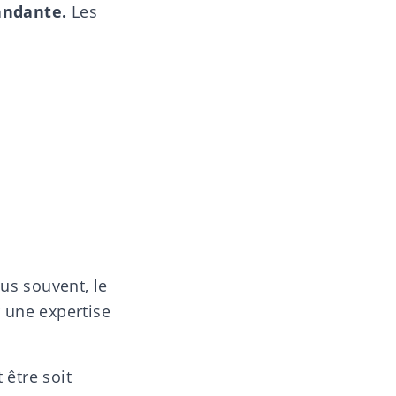
andante.
Les
us souvent, le
r une expertise
être soit