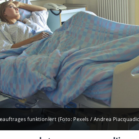
eauftrages funktioniert (Foto: Pexels / Andrea Piacquadio