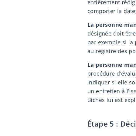
entièrement rédigé
comporter la date,
La personne man
désignée doit être
par exemple si la 
au registre des pou
La personne mand
procédure d’évalu
indiquer si elle s
un entretien à l’i
tâches lui est exp
Étape 5 : Déc