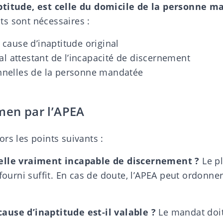
ptitude, est celle du domicile de la personne m
s sont nécessaires :
cause d’inaptitude original
al attestant de l’incapacité de discernement
nelles de la personne mandatée
men par l’APEA
rs les points suivants :
elle vraiment incapable de discernement ?
Le pl
 fourni suffit. En cas de doute, l’APEA peut ordonne
ause d’inaptitude est-il valable ?
Le mandat doit 