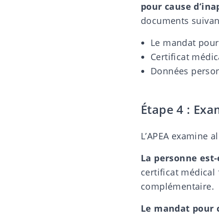
pour cause d’ina
documents suivant
Le mandat pour 
Certificat médic
Données person
Étape 4 : Exa
L’APEA examine alo
La personne est-
certificat médical
complémentaire.
Le mandat pour c