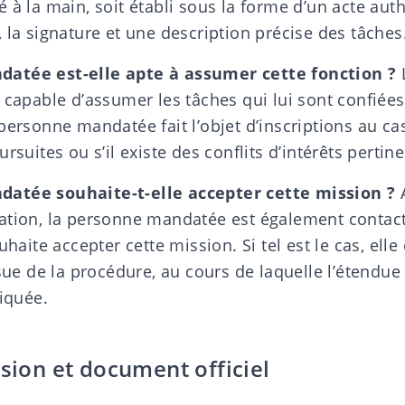
 à la main, soit établi sous la forme d’un acte auth
 la signature et une description précise des tâches
datée est-elle
apte à assumer cette fonction
?
 capable d’assumer les tâches qui lui sont confiées.
personne mandatée fait l’objet d’inscriptions au cas
rsuites ou s’il existe des conflits d’intérêts pertine
atée souhaite-t-elle accepter cette mission ?
ation, la personne mandatée est également contacté
ouhaite accepter cette mission. Si tel est le cas, ell
ssue de la procédure, au cours de laquelle l’étendue
liquée.
ision et document officiel