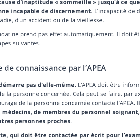
ause d’inaptitude « sommeille » jusqu’à ce que
ne incapable de discernement
. L’
incapacité de 
adie, d’un accident ou de la vieillesse.
dat ne prend pas effet automatiquement. Il doit êtr
apes suivantes.
se de connaissance par l’APEA
 démarre pas d’elle-même
. L’APEA doit être infor
e la personne concernée. Cela peut se faire, par e
ourage de la personne concernée contacte l’APEA.
I
 médecins, de membres du personnel soignant
autres personnes proches
.
e, qui doit être contactée par écrit pour l’ex