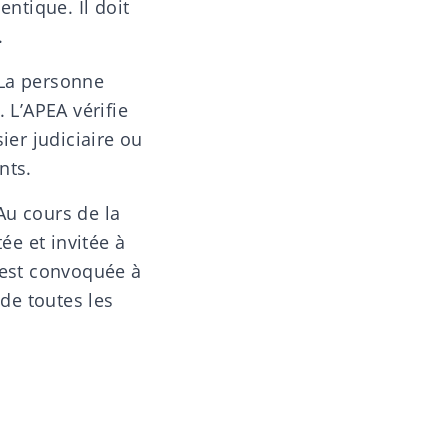
entique. Il doit
.
La personne
 L’APEA vérifie
ier judiciaire ou
nts.
Au cours de la
e et invitée à
e est convoquée à
 de toutes les