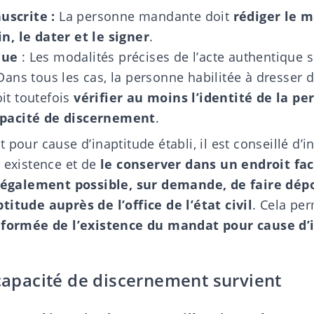
uscrite :
La personne mandante doit
rédiger le 
in, le dater et le signer
.
que
: Les modalités précises de l’acte authentique s
Dans tous les cas, la personne habilitée à dresser 
it toutefois
vérifier au moins l’identité de la 
apacité de discernement
.
 pour cause d’inaptitude établi, il est conseillé d’i
n existence et de
le conserver dans un endroit fa
t également possible, sur demande, de faire dé
titude auprès de l’office de l’état civil
. Cela pe
informée de l’existence du mandat pour cause d’
ncapacité de discernement survient