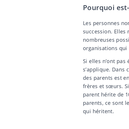
Pourquoi est-
Les personnes non
succession. Elles 
nombreuses possib
organisations qui 
Si elles n’ont pas
s’applique. Dans ce
des parents est enc
frères et sœurs. S
parent hérite de 1
parents, ce sont l
qui héritent.