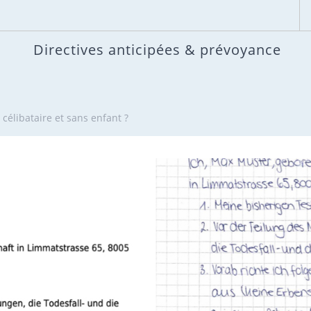
Directives anticipées & prévoyance
célibataire et sans enfant ?