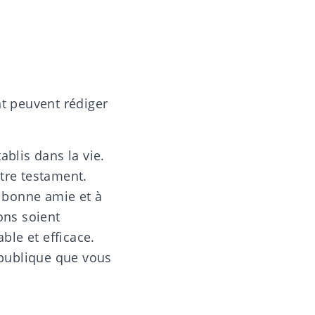
t peuvent rédiger
ablis dans la vie.
tre testament.
e bonne amie et à
ons soient
ble et efficace.
 publique
que vous