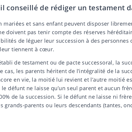
il conseillé de rédiger un testament d
 mariées et sans enfant peuvent disposer libremen
ne doivent pas tenir compte des réserves héréditair
ilités de léguer leur succession à des personnes 
leur tiennent à cœur.
 établi de testament ou de pacte successoral, la
suc
 cas, les parents héritent de l’intégralité de la suc
ore en vie, la moitié lui revient et l’autre moitié e
i le défunt ne laisse qu’un seul parent et aucun frè
00% de la succession. Si le défunt ne laisse ni frèr
es grands-parents ou leurs descendants (tantes, oncl