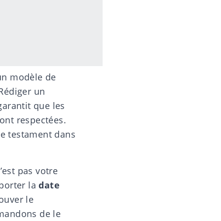
un modèle de
Rédiger un
arantit que les
sont respectées.
re testament dans
’est pas votre
porter la
date
ouver le
mmandons de le