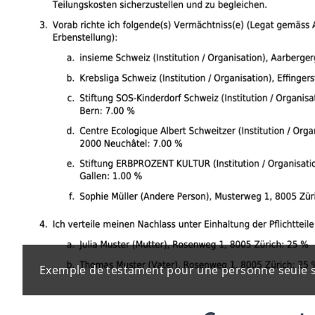
Exemple de testament pour une personne seule 