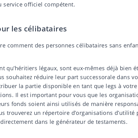
 service officiel compétent.
r les célibataires
e comment des personnes célibataires sans enfan
nt qu’héritiers légaux, sont eux-mêmes déjà bien ét
us souhaitez réduire leur part successorale dans vo
ribuer la partie disponible en tant que legs à votr
ions. Il est important pour vous que les organisati
leurs fonds soient ainsi utilisés de manière responsa
us trouverez un
répertoire d’organisations d’utilité
 directement dans le générateur de testaments.