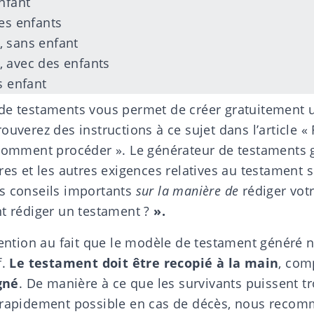
nfant
des enfants
 sans enfant
 avec des enfants
s enfant
de testaments
vous permet de créer gratuitement 
ouverez des instructions à ce sujet dans l’article «
 comment procéder
». Le générateur de testaments g
res et les autres exigences relatives au testament 
s conseils importants
sur la manière de
rédiger vot
 rédiger un testament ?
».
tention au fait que le modèle de testament généré n
f.
Le testament doit être recopié à la main
, com
gné
. De manière à ce que les survivants puissent tr
 rapidement possible en cas de décès, nous reco