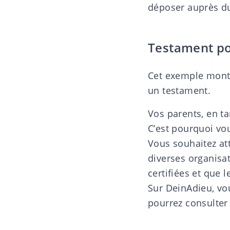
déposer
auprès du
Testament pou
Cet exemple montr
un testament.
Vos parents, en ta
C’est pourquoi vo
Vous souhaitez att
diverses organisat
certifiées et que 
Sur DeinAdieu, vo
pourrez consulter