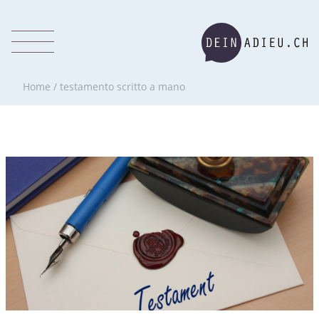
Home
/
testamento scritto a mano