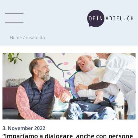
Home
/
disabilità
3. November 2022
“Impariamo a dialogare, anche con persone