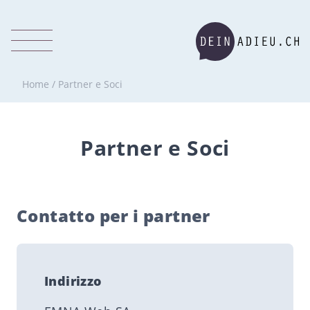
Home
/
Partner e Soci
Partner e Soci
Contatto per i partner
Indirizzo