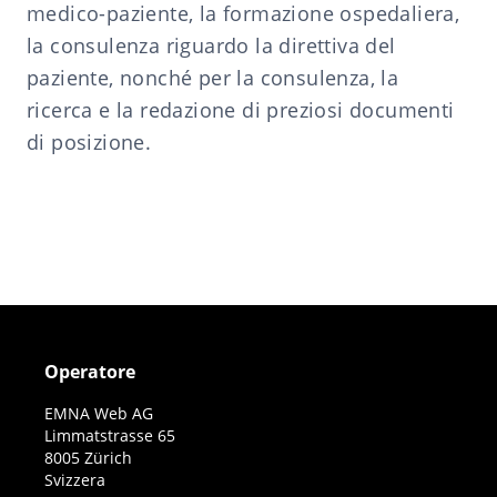
medico-paziente, la formazione ospedaliera,
la consulenza riguardo la direttiva del
paziente, nonché per la consulenza, la
ricerca e la redazione di preziosi documenti
di posizione.
Operatore
EMNA Web AG
Limmatstrasse 65
8005 Zürich
Svizzera