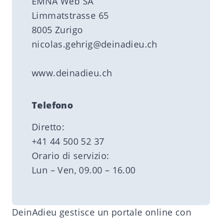
EMNA Web SA
Limmatstrasse 65
8005 Zurigo
nicolas.gehrig@deinadieu.ch
www.deinadieu.ch
Telefono
Diretto:
+41 44 500 52 37
Orario di servizio:
Lun – Ven, 09.00 – 16.00
DeinAdieu gestisce un portale online con