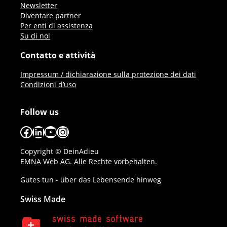
Newsletter
Diventare partner
Per enti di assistenza
Su di noi
Contatto e attività
Impressum / dichiarazione sulla protezione dei dati
Condizioni d’uso
Follow us
Facebook
LinkedIn
YouTube
Instagram
Copyright © DeinAdieu
EMNA Web AG. Alle Rechte vorbehalten.
Gutes tun - über das Lebensende hinweg
Swiss Made