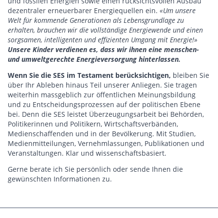
und fossilen Energien sowie einen rücksichtsvollen Ausbau
dezentraler erneuerbarer Energiequellen ein.
«Um unsere
Welt für kommende Generationen als Lebensgrundlage zu
erhalten, brauchen wir die vollständige Energiewende und einen
sorgsamen, intelligenten und effizienten Umgang mit Energie!»
Unsere Kinder verdienen es, dass wir ihnen eine menschen-
und umweltgerechte Energieversorgung hinterlassen.
Wenn Sie die SES im Testament berücksichtigen,
bleiben Sie
über Ihr Ableben hinaus Teil unserer Anliegen. Sie tragen
weiterhin massgeblich zur öffentlichen Meinungsbildung
und zu Entscheidungsprozessen auf der politischen Ebene
bei.
Denn die SES leistet Überzeugungsarbeit bei Behörden,
Politikerinnen und Politikern, Wirtschaftsverbänden,
Medienschaffenden und in der Bevölkerung. Mit Studien,
Medienmitteilungen, Vernehmlassungen, Publikationen und
Veranstaltungen. Klar und wissenschaftsbasiert.
Gerne berate ich Sie persönlich oder sende Ihnen die
gewünschten Informationen zu.