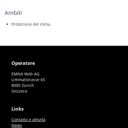
Ambiti
Protezione del clima
Operatore
EMNA Web AG
Limmatstrasse 65
8005 Zürich
Svizzera
Links
Contatto e attività
News