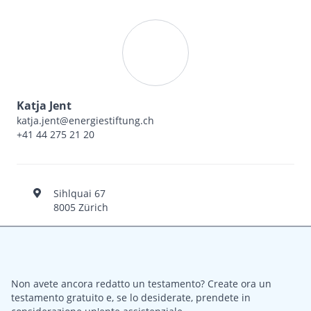
Katja Jent
katja.jent@energiestiftung.ch
+41 44 275 21 20
Sihlquai 67
8005 Zürich
Non avete ancora redatto un testamento? Create ora un
testamento gratuito e, se lo desiderate, prendete in