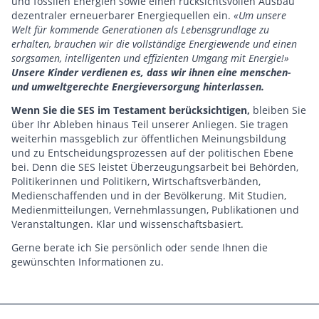
und fossilen Energien sowie einen rücksichtsvollen Ausbau
dezentraler erneuerbarer Energiequellen ein.
«Um unsere
Welt für kommende Generationen als Lebensgrundlage zu
erhalten, brauchen wir die vollständige Energiewende und einen
sorgsamen, intelligenten und effizienten Umgang mit Energie!»
Unsere Kinder verdienen es, dass wir ihnen eine menschen-
und umweltgerechte Energieversorgung hinterlassen.
Wenn Sie die SES im Testament berücksichtigen,
bleiben Sie
über Ihr Ableben hinaus Teil unserer Anliegen. Sie tragen
weiterhin massgeblich zur öffentlichen Meinungsbildung
und zu Entscheidungsprozessen auf der politischen Ebene
bei.
Denn die SES leistet Überzeugungsarbeit bei Behörden,
Politikerinnen und Politikern, Wirtschaftsverbänden,
Medienschaffenden und in der Bevölkerung. Mit Studien,
Medienmitteilungen, Vernehmlassungen, Publikationen und
Veranstaltungen. Klar und wissenschaftsbasiert.
Gerne berate ich Sie persönlich oder sende Ihnen die
gewünschten Informationen zu.