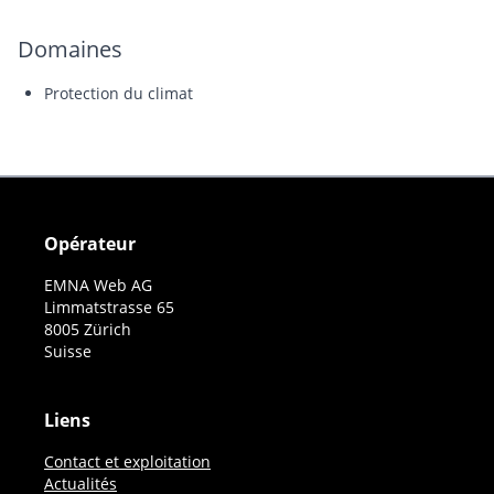
Domaines
Protection du climat
Opérateur
EMNA Web AG
Limmatstrasse 65
8005 Zürich
Suisse
Liens
Contact et exploitation
Actualités