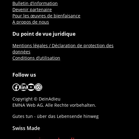
Bulletin d’information
Devenir partenaire
Pour les œuvres de bienfaisance
A propos de nous
Du point de vue juridique
Mentions légales / Déclaration de protection des
données
Conditions d’utilisation
Follow us
Facebook
LinkedIn
YouTube
Instagram
Copyright © DeinAdieu
EMNA Web AG. Alle Rechte vorbehalten.
Gutes tun - über das Lebensende hinweg
Swiss Made