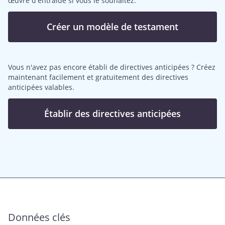
œuvre d'entraide si vous le souhaitez.
Créer un modèle de testament
Vous n'avez pas encore établi de directives anticipées ? Créez
maintenant facilement et gratuitement des directives
anticipées valables.
Établir des directives anticipées
Données clés