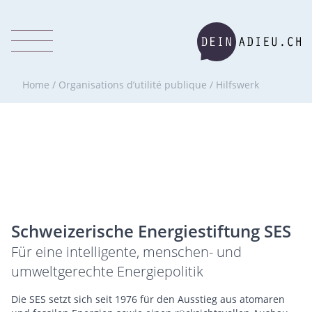
Home
/
Organisations d’utilité publique
/
Hilfswerk
Schweizerische Energiestiftung SES
Für eine intelligente, menschen- und
umweltgerechte Energiepolitik
Die SES setzt sich seit 1976 für den Ausstieg aus atomaren