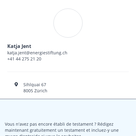
Katja Jent
katja.jent@energiestiftung.ch
+41 44 275 21 20
Sihlquai 67
8005 Zürich
Vous n'avez pas encore établi de testament ? Rédigez
maintenant gratuitement un testament et incluez-y une