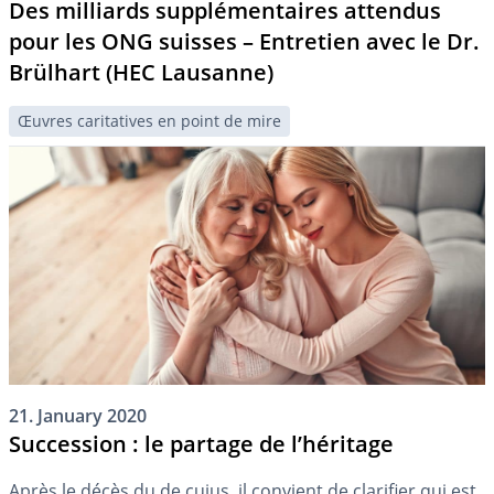
Des milliards supplémentaires attendus
pour les ONG suisses – Entretien avec le Dr.
Brülhart (HEC Lausanne)
Œuvres caritatives en point de mire
21. January 2020
Succession : le partage de l’héritage
Après le décès du de cujus, il convient de clarifier qui est