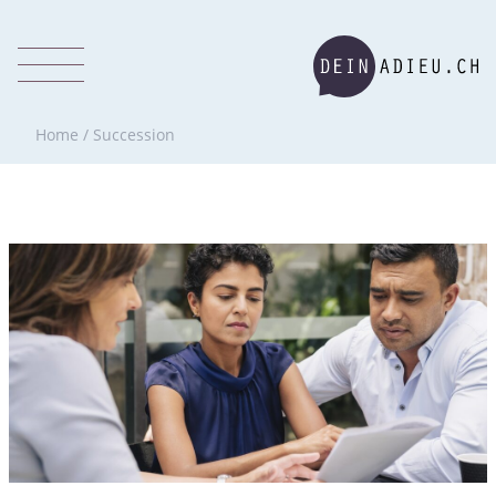
Home
/
Succession