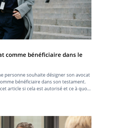
at comme bénéficiaire dans le
une personne souhaite désigner son avocat
 comme bénéficiaire dans son testament.
t article si cela est autorisé et ce à quoi
r attention.