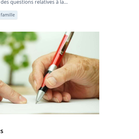
e des questions relatives à la
 conclu à l’étranger.
famille
es