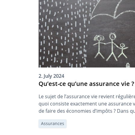
2. July 2024
Qu’est-ce qu’une assurance vie ?
Le sujet de l’assurance vie revient réguliè
quoi consiste exactement une assurance v
de faire des économies d’impôts ? Dans qu
assurance vie est-elle judicieuse ?
Assurances