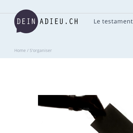
Le testament
Home
/
S'organiser