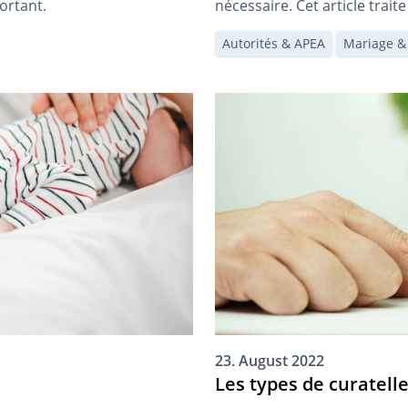
ortant.
nécessaire. Cet article trait
reconnaissance d’un mariage
Autorités & APEA
Mariage & 
23. August 2022
Les types de curatell