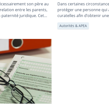
nécessairement son père au
Dans certaines circonstances
relation entre les parents,
protéger une personne qui a 
paternité juridique. Cet
curatelles afin d’obtenir une
de paternité est nécessaire
appropriée dans chaque cas
Autorités & APEA