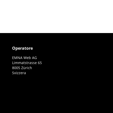
Operatore
EMNA Web AG
Limmatstrasse 65
8005 Zürich
Svizzera