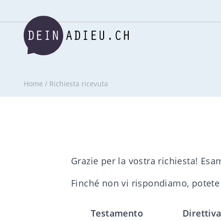
Home
/
Richiesta ricevuta
Grazie per la vostra richiesta! Esa
Finché non vi rispondiamo, potete p
Testamento
Direttiv