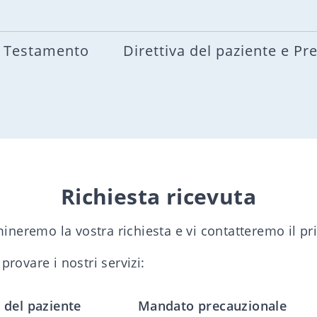
Testamento
Direttiva del paziente e Pr
Richiesta ricevuta
mineremo la vostra richiesta e vi contatteremo il pr
rovare i nostri servizi:
a del paziente
Mandato precauzionale