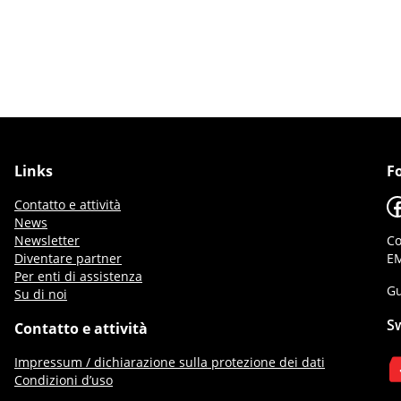
Links
F
F
Contatto e attività
News
Newsletter
Co
Diventare partner
EM
Per enti di assistenza
Gu
Su di noi
S
Contatto e attività
Impressum / dichiarazione sulla protezione dei dati
Condizioni d’uso