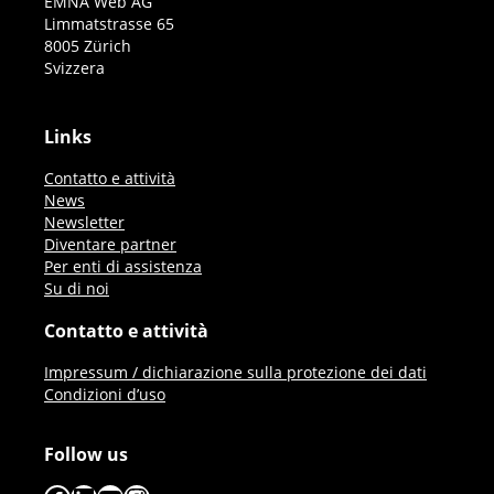
EMNA Web AG
Limmatstrasse 65
8005 Zürich
Svizzera
Links
Contatto e attività
News
Newsletter
Diventare partner
Per enti di assistenza
Su di noi
Contatto e attività
Impressum / dichiarazione sulla protezione dei dati
Condizioni d’uso
Follow us