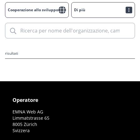
Cooperazione allo sviluppo
Di più
risultati
Operatore
EMNA Web AG
Limmatstrasse 65
8005 Zürich
Svizzera