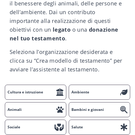
il benessere degli animali, delle persone e
dell’ambiente. Dai un contributo
importante alla realizzazione di questi
obiettivi con un
legato
o una
donazione
nel tuo testamento
.
Seleziona l’organizzazione desiderata e
clicca su “Crea modello di testamento” per
avviare l’assistente al testamento.
Cultura e istruzione
Ambiente
Animali
Bambini e giovani
Sociale
Salute