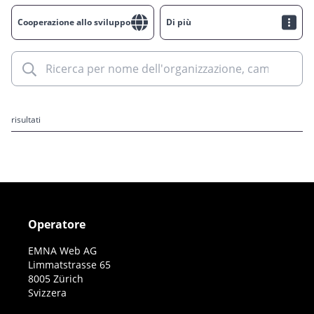
Cooperazione allo sviluppo
Di più
risultati
Operatore
EMNA Web AG
Limmatstrasse 65
8005 Zürich
Svizzera