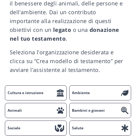
il benessere degli animali, delle persone e
dell’ambiente. Dai un contributo
importante alla realizzazione di questi
obiettivi con un
legato
o una
donazione
nel tuo testamento
.
Seleziona l’organizzazione desiderata e
clicca su “Crea modello di testamento” per
avviare l’assistente al testamento.
Cultura e istruzione
Ambiente
Animali
Bambini e giovani
Sociale
Salute