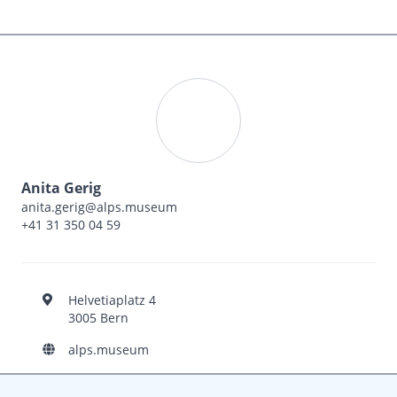
Anita Gerig
anita.gerig@alps.museum
+41 31 350 04 59
Helvetiaplatz 4
3005 Bern
alps.museum