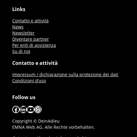
Links
Contatto e attività
News
Newsletter
Diventare partner
Per enti di assistenza
Su di noi
Contatto e attività
Impressum / dichiarazione sulla protezione dei dati
Condizioni d’uso
Follow us
Facebook
LinkedIn
YouTube
Instagram
Copyright © DeinAdieu
EMNA Web AG. Alle Rechte vorbehalten.