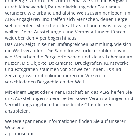
und Berge. Wir machen zum Thema, wie sich die Bergwelt
durch Klimawandel, Raumentwicklung oder Tourismus
verändert, wie urbane und alpine Welt zusammenleben. Im
ALPS engagieren und treffen sich Menschen, denen Berge
viel bedeuten. Menschen, die aktiv sind und etwas bewegen
wollen. Seine Ausstellungen und Veranstaltungen führen
weit über den Alpenbogen hinaus.
Das ALPS zeigt in seiner umfangreichen Sammlung, wie sich
die Welt verändert. Die Sammlungsstücke erzählen davon,
wie Menschen die Berge erforschen und sie als Lebensraum
nutzen. Die Objekte, Dokumente, Druckgrafien, Kunstwerke
und Fotografien stammen von Schweizer:innen. Es sind
Zeitzeugnisse und dokumentieren ihr Wirken in
verschiedenen Berggebieten der Welt.
Mit einem Legat oder einer Erbschaft an das ALPS helfen Sie
uns, Ausstellungen zu erarbeiten sowie Veranstaltungen und
Vermittlungsangebote für eine breite Öffentlichkeit
anzubieten.
Weitere spannende Informationen finden Sie auf unserer
Webseite.
alps.museum