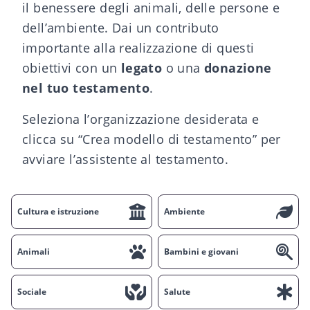
il benessere degli animali, delle persone e
dell’ambiente. Dai un contributo
importante alla realizzazione di questi
obiettivi con un
legato
o una
donazione
nel tuo testamento
.
Seleziona l’organizzazione desiderata e
clicca su “Crea modello di testamento” per
avviare l’assistente al testamento.
Cultura e istruzione
Ambiente
Animali
Bambini e giovani
Sociale
Salute