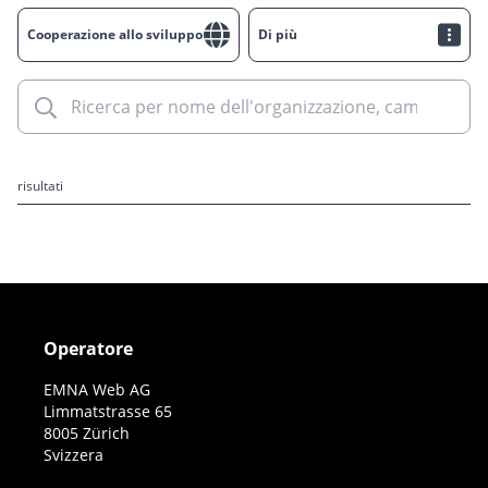
Cooperazione allo sviluppo
Di più
risultati
Operatore
EMNA Web AG
Limmatstrasse 65
8005 Zürich
Svizzera