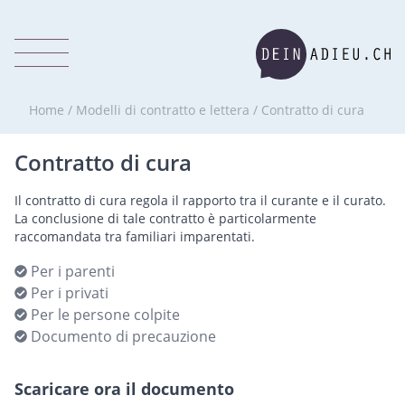
Home
/
Modelli di contratto e lettera
/
Contratto di cura
Contratto di cura
Il contratto di cura regola il rapporto tra il curante e il curato.
La conclusione di tale contratto è particolarmente
raccomandata tra familiari imparentati.
Per i parenti
Per i privati
Per le persone colpite
Documento di precauzione
Scaricare ora il documento