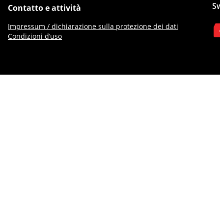
S
Contatto e attività
Impressum / dichiarazione sulla protezione dei dati
Condizioni d’uso