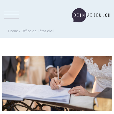
Home
/
Office de l'état civil