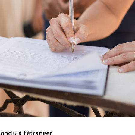
onclu à l’étranger