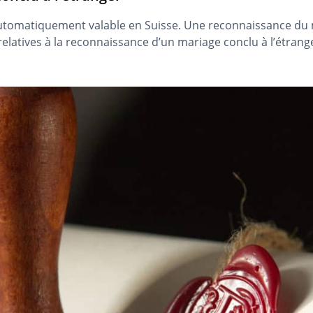
automatiquement valable en Suisse. Une reconnaissance du m
 relatives à la reconnaissance d’un mariage conclu à l’étrang