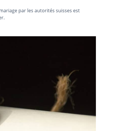
ariage par les autorités suisses est
er.