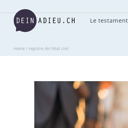
Le testament
Home
/
registre de l'état civil