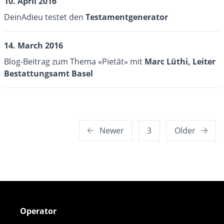
10. April 2016
DeinAdieu testet den
Testamentgenerator
14. March 2016
Blog-Beitrag zum Thema «Pietät» mit
Marc Lüthi, Leiter
Bestattungsamt Basel
Posts
Newer
3
Older
pagination
Operator