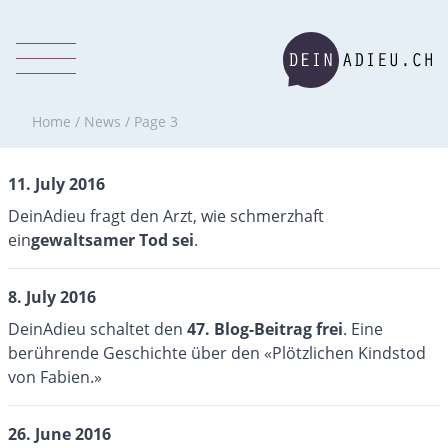
Home
/
News
/
Page 3
11. July 2016
DeinAdieu fragt den Arzt, wie schmerzhaft
ein
gewaltsamer Tod sei
.
8. July 2016
DeinAdieu schaltet den
47. Blog-Beitrag frei
. Eine
berührende Geschichte über den «Plötzlichen Kindstod
von Fabien.»
26. June 2016