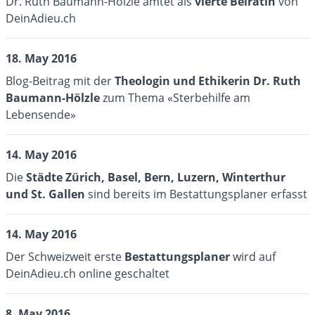
Dr. Ruth Baumann-Hölzle amtet als
vierte Beirätin
von
DeinAdieu.ch
18. May 2016
Blog-Beitrag mit der
Theologin und Ethikerin
Dr. Ruth
Baumann-Hölzle
zum Thema «Sterbehilfe am
Lebensende»
14. May 2016
Die
Städte Zürich, Basel, Bern, Luzern, Winterthur
und St. Gallen
sind bereits im
Bestattungsplaner
erfasst
14. May 2016
Der Schweizweit erste
Bestattungsplaner
wird auf
DeinAdieu.ch online geschaltet
8. May 2016