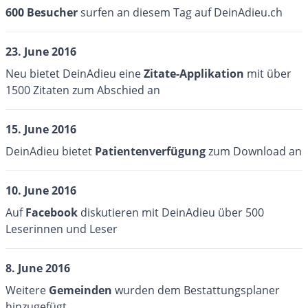
6
00 Besucher
surfen an diesem Tag auf DeinAdieu.ch
23. June 2016
Neu bietet DeinAdieu eine
Zitate-Applikation
mit über
1500 Zitaten zum Abschied an
15. June 2016
DeinAdieu bietet
Patientenverfügung
zum Download an
10. June 2016
Auf
Facebook
diskutieren mit DeinAdieu über 500
Leserinnen und Leser
8. June 2016
Weitere
Gemeinden
wurden dem Bestattungsplaner
hinzugefügt