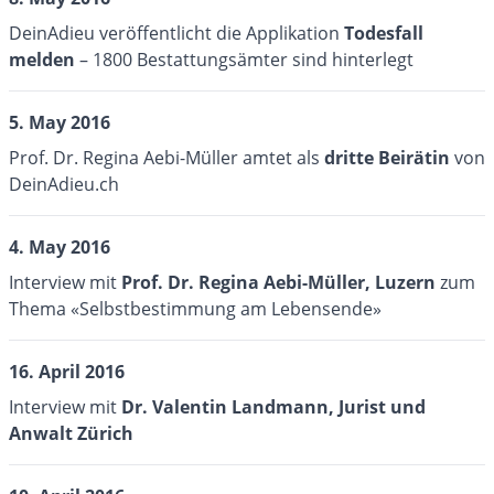
DeinAdieu veröffentlicht die Applikation
Todesfall
melden
– 1800 Bestattungsämter sind hinterlegt
5. May 2016
Prof. Dr. Regina Aebi-Müller amtet als
dritte Beirätin
von
DeinAdieu.ch
4. May 2016
Interview mit
Prof. Dr. Regina Aebi-Müller
, Luzern
zum
Thema «Selbstbestimmung am Lebensende»
16. April 2016
Interview mit
Dr. Valentin Landmann
, Jurist und
Anwalt Zürich