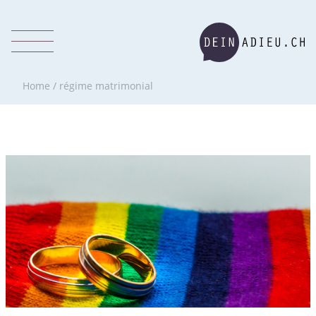
Home
/
régime matrimonial