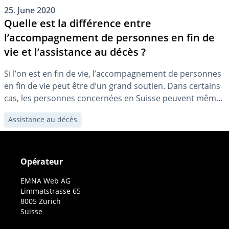
25. June 2020
Quelle est la différence entre
l’accompagnement de personnes en fin de
vie et l’assistance au décès ?
Si l’on est en fin de vie, l’accompagnement de personnes
en fin de vie peut être d’un grand soutien. Dans certains
cas, les personnes concernées en Suisse peuvent même
recourir à l’euthanasie passive ou à l’aide au suicide.
Assistance au décès
Opérateur
EMNA Web AG
Limmatstrasse 65
8005 Zürich
Suisse