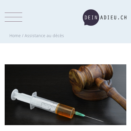
Home
/
Assistance au décès