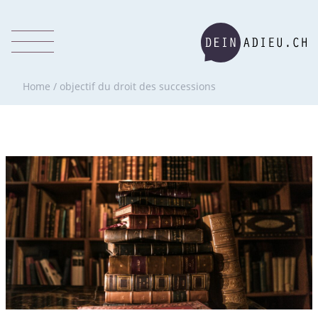
Home
/
objectif du droit des successions