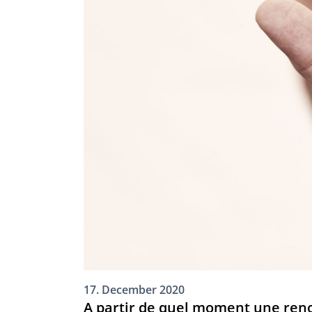
17. December 2020
A partir de quel moment une renon