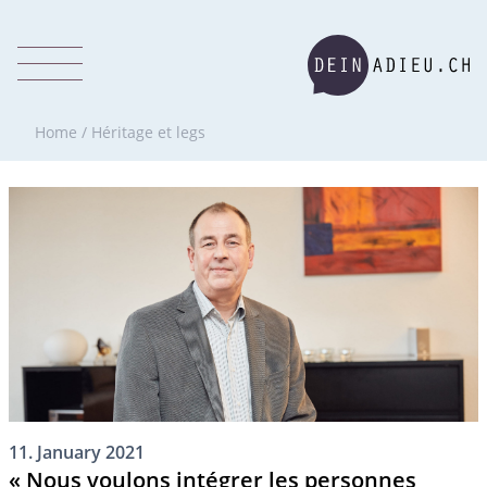
Home
/
Héritage et legs
11. January 2021
« Nous voulons intégrer les personnes