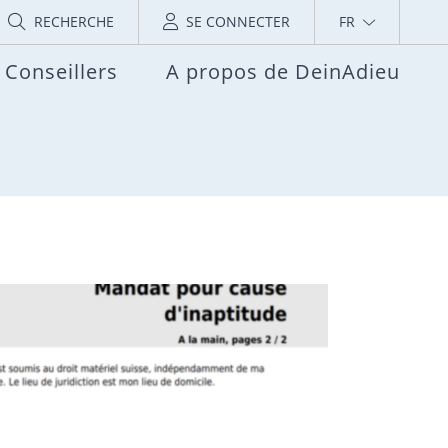
RECHERCHE
SE CONNECTER
FR
Conseillers
A propos de DeinAdieu