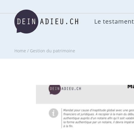
Le testament
Home
/
Gestion du patrimoine