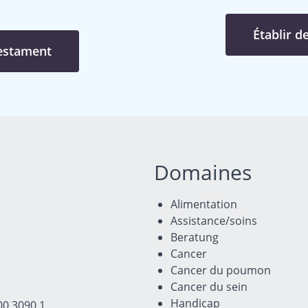
Établir d
testament
Domaines
Alimentation
Assistance/soins
Beratung
Cancer
Cancer du poumon
Cancer du sein
Handicap
00 3090 1