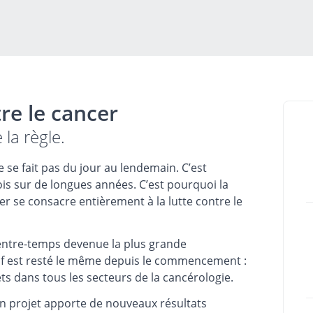
re le cancer
la règle.
 se fait pas du jour au lendemain. C’est
ois sur de longues années. C’est pourquoi la
r se consacre entièrement à la lutte contre le
t entre-temps devenue la plus grande
tif est resté le même depuis le commencement :
ets dans tous les secteurs de la cancérologie.
un projet apporte de nouveaux résultats