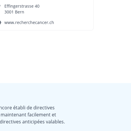
Effingerstrasse 40
3001 Bern
www.recherchecancer.ch
core établi de directives
z maintenant facilement et
irectives anticipées valables.