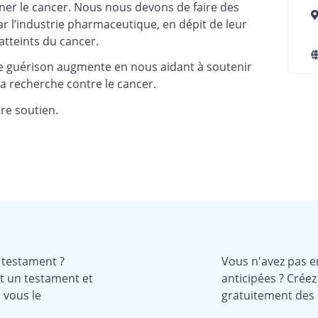
er le cancer. Nous nous devons de faire des
 l’industrie pharmaceutique, en dépit de leur
atteints du cancer.
de guérison augmente en nous aidant à soutenir
a recherche contre le cancer.
re soutien.
 testament ?
Vous n'avez pas en
t un testament et
anticipées ? Crée
 vous le
gratuitement des d