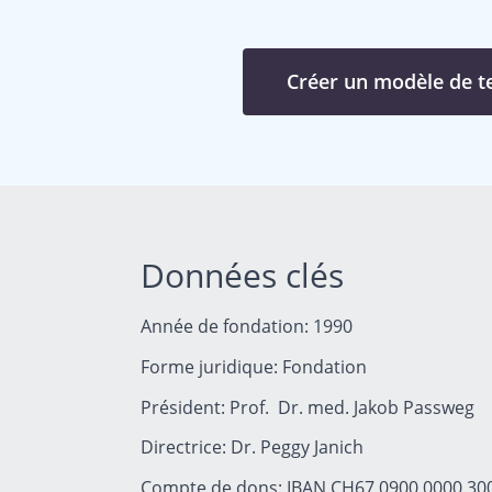
Créer un modèle de 
Données clés
Année de fondation: 1990
Forme juridique: Fondation
Président: Prof. Dr. med. Jakob Passweg
Directrice: Dr. Peggy Janich
Compte de dons: IBAN CH67 0900 0000 30