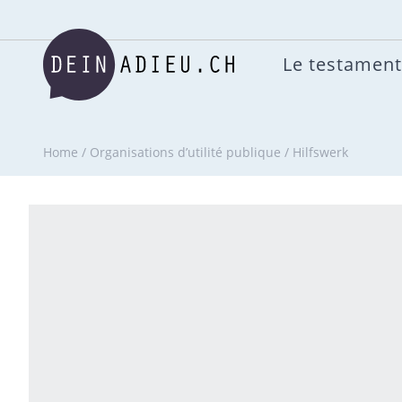
Le testament
Home
/
Organisations d’utilité publique
/
Hilfswerk