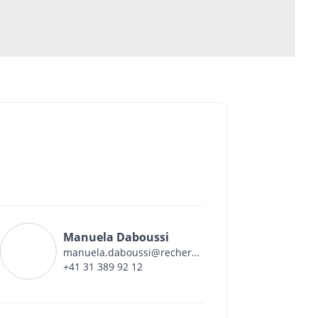
Manuela Daboussi
manuela.daboussi@recherchecancer.ch
+41 31 389 92 12