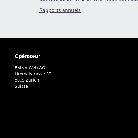
Rapports annuels
Opérateur
EMNA Web AG
Limmatstrasse 65
8005 Zürich
Suisse