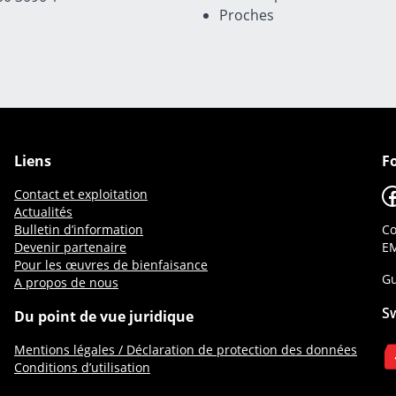
Proches
Liens
F
F
Contact et exploitation
Actualités
Bulletin d’information
Co
Devenir partenaire
EM
Pour les œuvres de bienfaisance
Gu
A propos de nous
S
Du point de vue juridique
Mentions légales / Déclaration de protection des données
Conditions d’utilisation