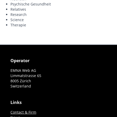
Psychische Gesundheit
Relatives
Research
Science
Therapie
Operator
EMNA Web AG
Limmatstrasse 65
8005 Zürich
Switzerland
Links
Contact & Firm