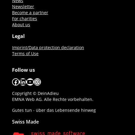
News
Newsletter
Become a partner
For charities
About us
Legal
Imprint/Data protection declaration
Terms of Use
Follow us
Facebook
LinkedIn
YouTube
Instagram
Copyright © DeinAdieu
EMNA Web AG. Alle Rechte vorbehalten.
Gutes tun - über das Lebensende hinweg
Swiss Made