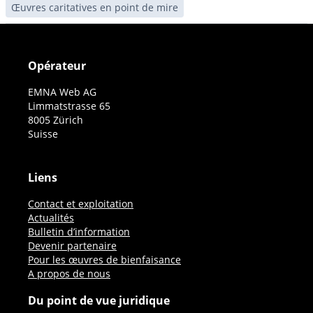
Œuvres caritatives en point de mire
Opérateur
EMNA Web AG
Limmatstrasse 65
8005 Zürich
Suisse
Liens
Contact et exploitation
Actualités
Bulletin d’information
Devenir partenaire
Pour les œuvres de bienfaisance
A propos de nous
Du point de vue juridique