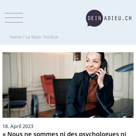
Home
/
La Main Tendue
18. April 2023
« Nous ne sommes ni des psychologues ni