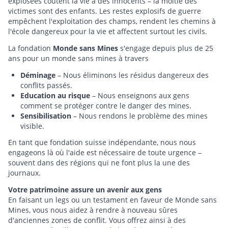
explosées coûtent la vie à des innocents
–
la moitié des
victimes sont des enfants. Les restes explosifs de guerre
empêchent l'exploitation des champs, rendent les chemins à
l'école dangereux pour la vie et affectent surtout les civils.
La fondation
Monde sans Mines
s'engage depuis plus de 25
ans pour un monde sans mines à travers
Déminage
– Nous éliminons les résidus dangereux des
conflits passés.
Education
au risque
– Nous enseignons aux gens
comment se protéger contre le danger des mines.
Sensibilisation
– Nous rendons le problème des mines
visible.
En tant que fondation suisse indépendante, nous nous
engageons là où l'aide est nécessaire de toute urgence –
souvent dans des régions qui ne font plus la une des
journaux.
Votre patrimoine assure un avenir aux gens
En faisant un legs ou un testament en faveur de Monde sans
Mines, vous nous aidez à rendre à nouveau sûres
d'anciennes zones de conflit. Vous offrez ainsi à des