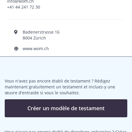
info@wom.ch
+41 44 241 72 30
Badenerstrasse 16
8004 Zürich
www.wom.ch
Vous n'avez pas encore établi de testament ? Rédigez
maintenant gratuitement un testament et incluez-y une
œuvre d'entraide si vous le souhaitez.
Créer un modèle de testament
Vous n'avez pas encore établi de directives anticipées ? Créez