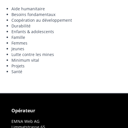
Aide humanitaire
Besoins fondamentaux
Coopération au développement
Durabilité
Enfants & adolescents
Famille
Femmes
Jeunes
Lutte contre les mines
Minimum vital
Projets
Santé
Opérateur
EMNA Web AG
Limmatstrasse 65