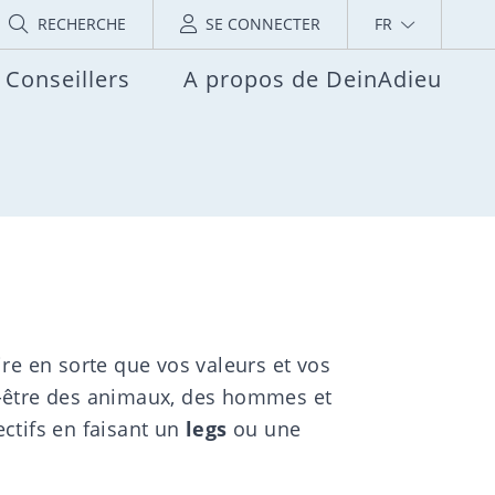
RECHERCHE
SE CONNECTER
FR
Conseillers
A propos de DeinAdieu
ire en sorte que vos valeurs et vos
en-être des animaux, des hommes et
ctifs en faisant un
legs
ou une