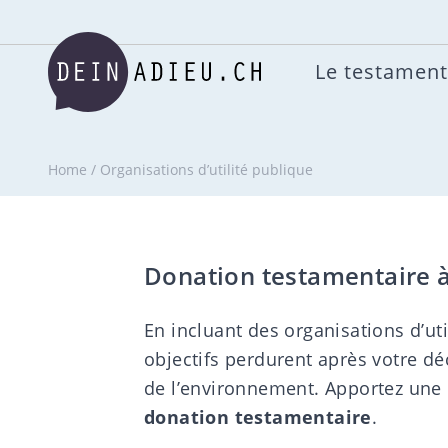
Le testament
Home
/
Organisations d’utilité publique
Donation testamentaire à 
En incluant des organisations d’ut
objectifs perdurent après votre d
de l’environnement. Apportez une c
donation testamentaire
.